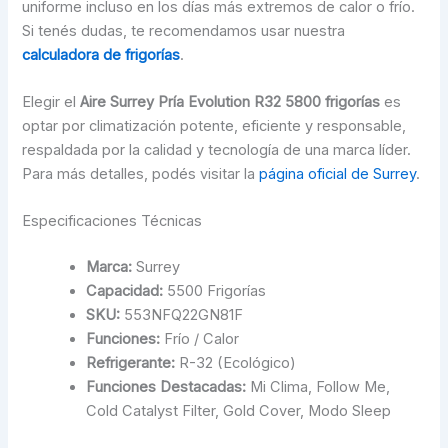
uniforme incluso en los días más extremos de calor o frío.
Si tenés dudas, te recomendamos usar nuestra
calculadora de frigorías
.
Elegir el
Aire Surrey Pría Evolution R32 5800 frigorías
es
optar por climatización potente, eficiente y responsable,
respaldada por la calidad y tecnología de una marca líder.
Para más detalles, podés visitar la
página oficial de Surrey
.
Especificaciones Técnicas
Marca:
Surrey
Capacidad:
5500 Frigorías
SKU:
553NFQ22GN81F
Funciones:
Frío / Calor
Refrigerante:
R-32 (Ecológico)
Funciones Destacadas:
Mi Clima, Follow Me,
Cold Catalyst Filter, Gold Cover, Modo Sleep