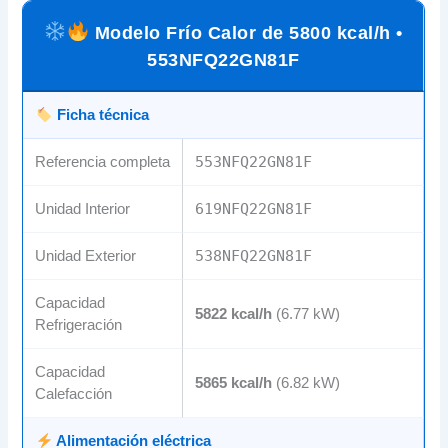
Modelo Frío Calor de 5800 kcal/h •
553NFQ22GN81F
Ficha técnica
Referencia completa
553NFQ22GN81F
Unidad Interior
619NFQ22GN81F
Unidad Exterior
538NFQ22GN81F
Capacidad
5822 kcal/h
(6.77 kW)
Refrigeración
Capacidad
5865 kcal/h
(6.82 kW)
Calefacción
Alimentación eléctrica