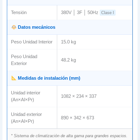
Tensión
380V │ 3F │ 50Hz
Clase I
Datos mecánicos
Peso Unidad Interior
15.0 kg
Peso Unidad
48.2 kg
Exterior
Medidas de instalación (mm)
Unidad interior
1082 × 234 × 337
(An×Al×Pr)
Unidad exterior
890 × 342 × 673
(An×Al×Pr)
* Sistema de climatización de alta gama para grandes espacios.