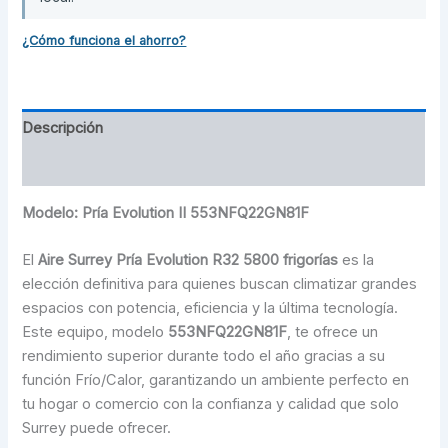
¿Cómo funciona el ahorro?
Descripción
Información adicional
Modelo: Pría Evolution II 553NFQ22GN81F
El
Aire Surrey Pría Evolution R32 5800 frigorías
es la
elección definitiva para quienes buscan climatizar grandes
espacios con potencia, eficiencia y la última tecnología.
Este equipo, modelo
553NFQ22GN81F
, te ofrece un
rendimiento superior durante todo el año gracias a su
función Frío/Calor, garantizando un ambiente perfecto en
tu hogar o comercio con la confianza y calidad que solo
Surrey puede ofrecer.