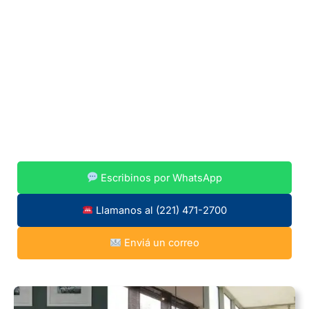
Escribinos por WhatsApp
Llamanos al (221) 471-2700
Enviá un correo