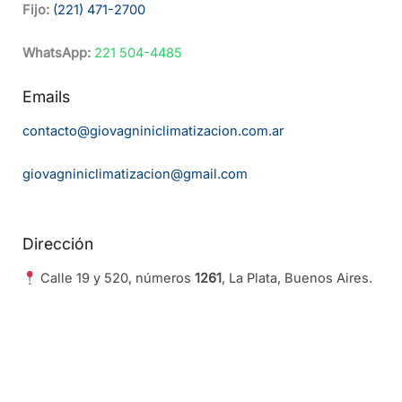
Fijo:
(221) 471-2700
WhatsApp:
221 504-4485
Emails
contacto@giovagniniclimatizacion.com.ar
giovagniniclimatizacion@gmail.com
Dirección
Calle 19 y 520, números
1261
, La Plata, Buenos Aires.