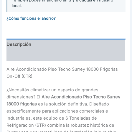
También podés financiarlo en
3 y 6 cuotas
en nuestro
local.
¿Cómo funciona el ahorro?
Descripción
Información adicional
Aire Acondicionado Piso Techo Surrey 18000 Frigorías
On-Off (6TR)
¿Necesitás climatizar un espacio de grandes
dimensiones? El
Aire Acondicionado Piso Techo Surrey
18000 frigorías
es la solución definitiva. Diseñado
específicamente para aplicaciones comerciales e
industriales, este equipo de 6 Toneladas de
Refrigeración (6TR) combina la robustez histórica de