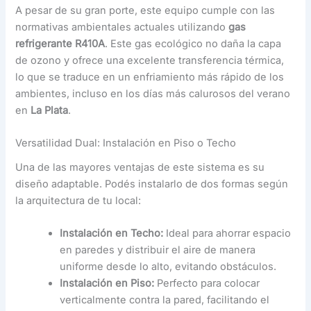
A pesar de su gran porte, este equipo cumple con las
normativas ambientales actuales utilizando
gas
refrigerante R410A
. Este gas ecológico no daña la capa
de ozono y ofrece una excelente transferencia térmica,
lo que se traduce en un enfriamiento más rápido de los
ambientes, incluso en los días más calurosos del verano
en
La Plata
.
Versatilidad Dual: Instalación en Piso o Techo
Una de las mayores ventajas de este sistema es su
diseño adaptable. Podés instalarlo de dos formas según
la arquitectura de tu local:
Instalación en Techo:
Ideal para ahorrar espacio
en paredes y distribuir el aire de manera
uniforme desde lo alto, evitando obstáculos.
Instalación en Piso:
Perfecto para colocar
verticalmente contra la pared, facilitando el