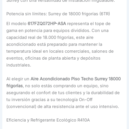
Surrey con una versatilidad de instalación inigualable.
Potencia sin límites: Surrey de 18000 frigorías (6TR)
El modelo
617FZQ072HP-ASA
representa el tope de
gama en potencia para equipos divididos. Con una
capacidad real de 18.000 frigorías, este aire
acondicionado está preparado para mantener la
temperatura ideal en locales comerciales, salones de
eventos, oficinas de planta abierta y depósitos
industriales.
Al elegir un
Aire Acondicionado Piso Techo Surrey 18000
frigorías
, no solo estás comprando un equipo, sino
asegurando el confort de tus clientes y la durabilidad de
tu inversión gracias a su tecnología On-Off
(convencional) de alta resistencia ante el uso intensivo.
Eficiencia y Refrigerante Ecológico R410A